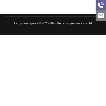
Авторское право © 2025-2026 Десятки упаковки co,.ltd.