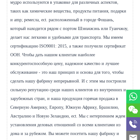
мудро используются в упаковке для различных аспектов,
таких как химические вещества, продукты питания, подарки
и amp; ремесла, ect. расположенный в городе Фошань,
который находится рядом с портом Шэньчжэнь или Гуанчжоу,
делает нас легкими и удобными для транспорта. Мы имеем
сертификацию ISO9001: 2015, а также получили сертификат
ООН. Чтобы дать нашим клиентам наиболее
конкурентоспособную цену, надежное качество и лучшее
обслуживание - это наш принцип и основа для того, чтобы
сделать нашу фабрику непрерывной. И с этим мы построили
сильную репутацию среди наших клиентов из внутренних и
зарубежных стран, и наша продукция горячая продажа в
Северную Америку, Европу, Южную Африку, Бразилию,
Австралию и Новую Зеландию, ect. Мы с нетерпением ждем
установления деловых отношений со всеми клиентами из
дома и за рубежом. Вы можете посетить нашу фабрику и