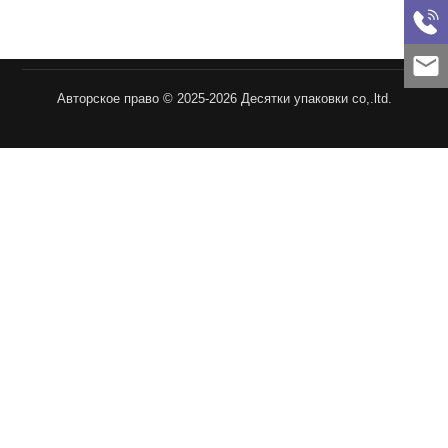
Авторское право © 2025-2026 Десятки упаковки co,.ltd.