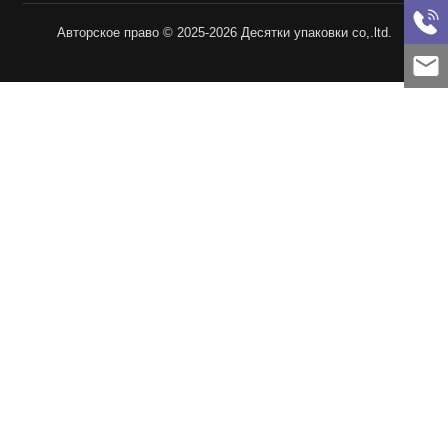
Авторское право © 2025-2026 Десятки упаковки co,.ltd.